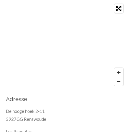
Adresse
De hooge hoek 2-11
3927GG Renswoude
Les Pays-Bas