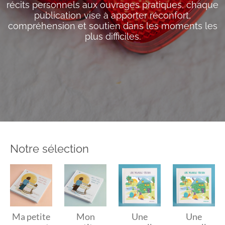
récits personnels aux ouvrages pratiques, chaque
publication vise à apporter réconfort,
compréhension et soutien dans les moments les
plus difficiles.
Notre sélection
Ma petite
Mon
Une
Une