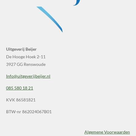
Uitgeverij Beijer
De Hooge Hoek 2-11
3927 GG Renswoude
Info@uitgeverijbeijer.nl
085 580 18 21
KVK 86581821
BTW-nr 862024067B01
Algemene Voorwaarden