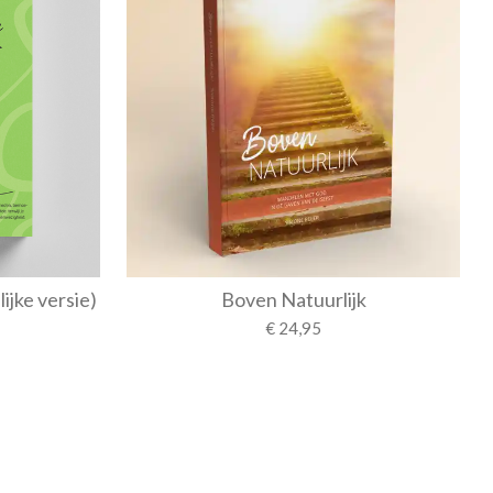
ijke versie)
Boven Natuurlijk
€ 24,95