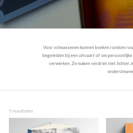
Voor volwassenen kunnen boeken rondom rouw e
begeleiden bij een uitvaart of om persoonlijke 
verwerken. Ze maken verdriet niet lichter,
ondersteunen
5 resultaten