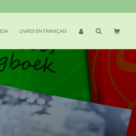
NDA
LIVRES EN FRANÇAIS
n