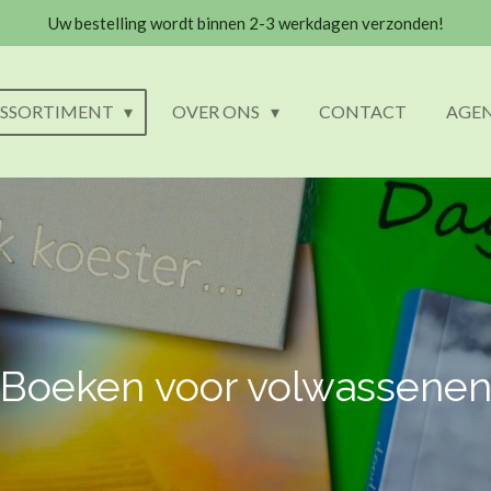
Uw bestelling wordt binnen 2-3 werkdagen verzonden!
SSORTIMENT
OVER ONS
CONTACT
AGE
Boeken voor volwassene