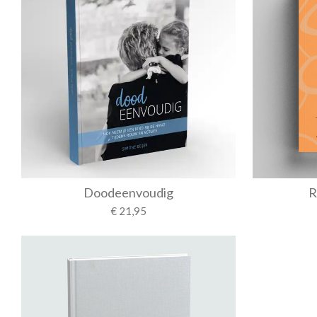
Doodeenvoudig
R
€ 21,95