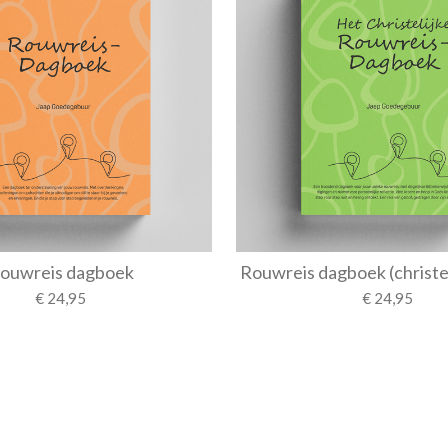
ouwreis dagboek
Rouwreis dagboek (christel
€ 24,95
€ 24,95