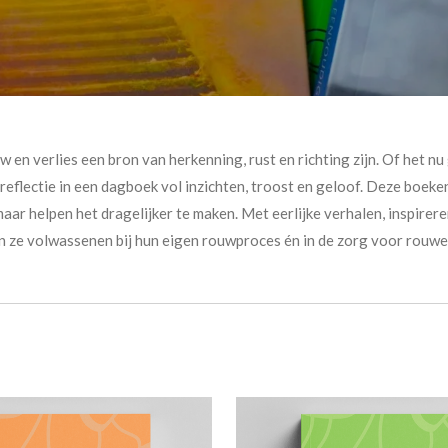
n verlies een bron van herkenning, rust en richting zijn. Of het nu
reflectie in een dagboek vol inzichten, troost en geloof. Deze boeken
 maar helpen het dragelijker te maken. Met eerlijke verhalen, insp
 ze volwassenen bij hun eigen rouwproces én in de zorg voor rouwe