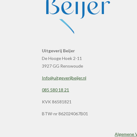
Uitgeverij Beijer
De Hooge Hoek 2-11
3927 GG Renswoude
Info@uitgeverijbeijer.nl
085 580 18 21
KVK 86581821
BTW-nr 862024067B01
Algemene 