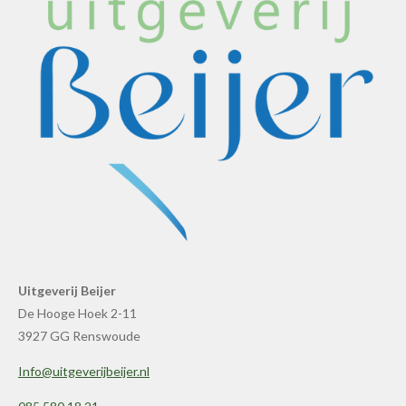
Uitgeverij Beijer
De Hooge Hoek 2-11
3927 GG Renswoude
Info@uitgeverijbeijer.nl