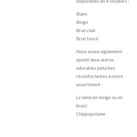
disponibles en 4 couleurs :
Blanc
Beige
Brun clair
Brun foncé
Nous avons également
ajouté deux autres
adorables peluches
réconfortantes à notre
assortiment :
Le lama (en beige ou en
brun)
L’hippopotame