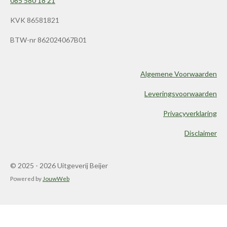
085 580 18 21
KVK 86581821
BTW-nr 862024067B01
Algemene Voorwaarden
Leveringsvoorwaarden
Privacyverklaring
Disclaimer
© 2025 - 2026 Uitgeverij Beijer
Powered by
JouwWeb