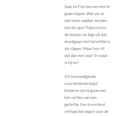
Saar en Fien durven niet te
gaan slapen. Wat als ze
niet meer wakker worden
net als opa? Papa troost
de meisjes en legt uit dat
doodgaan niet hetzelfde is
als slapen. Maar hoe zit
dat dan met opa? En waar
is hij nu?
Dit bemoedigende
voorleesboek helpt
kinderen om te gaan met
het verlies van een
geliefde. Een troostend
verhaal dat angst voor de