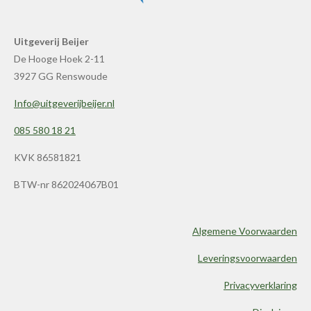
Uitgeverij Beijer
De Hooge Hoek 2-11
3927 GG Renswoude
Info@uitgeverijbeijer.nl
085 580 18 21
KVK 86581821
BTW-nr 862024067B01
Algemene Voorwaarden
Leveringsvoorwaarden
Privacyverklaring